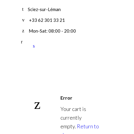
Sciez-sur-Léman
+33 62 301 33 21
Mon-Sat: 08:00 - 20:00
Error
Your cart is
currently
empty.
Return to