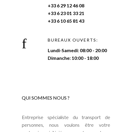
+33 6 29 12 46 08
+33 6 23 01 33 21
+33 6 10 65 81 43
BUREAUX OUVERTS:
Lundi-Samedi: 08:00 - 20:00
Dimanche: 10:00 - 18:00
QUI SOMMES NOUS ?
Entreprise spécialiste du transport de
personnes, nous voulons être votre