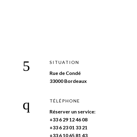
SITUATION
Rue de Condé
33000 Bordeaux
TÉLÉPHONE
Réserver un service:
+33 6 29 12 46 08
+33 6 23 01 33 21
+33 6 10 65 81 43